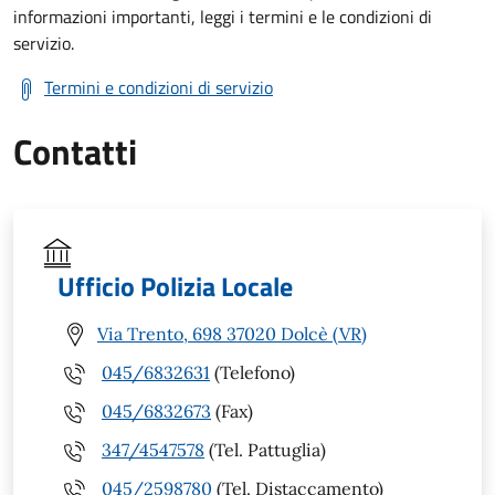
informazioni importanti, leggi i termini e le condizioni di
servizio.
Termini e condizioni di servizio
Contatti
Ufficio Polizia Locale
Via Trento, 698 37020 Dolcè (VR)
045/6832631
(Telefono)
045/6832673
(Fax)
347/4547578
(Tel. Pattuglia)
045/2598780
(Tel. Distaccamento)