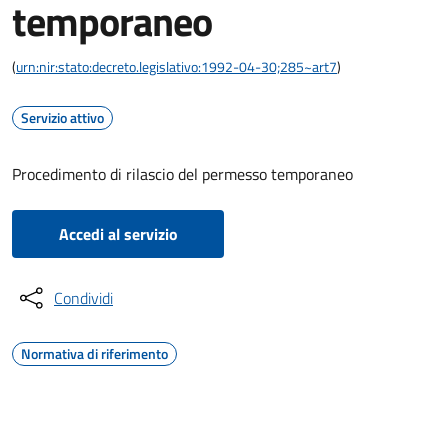
temporaneo
(
urn:nir:stato:decreto.legislativo:1992-04-30;285~art7
)
Servizio attivo
Procedimento di rilascio del permesso temporaneo
Accedi al servizio
Condividi
Normativa di riferimento