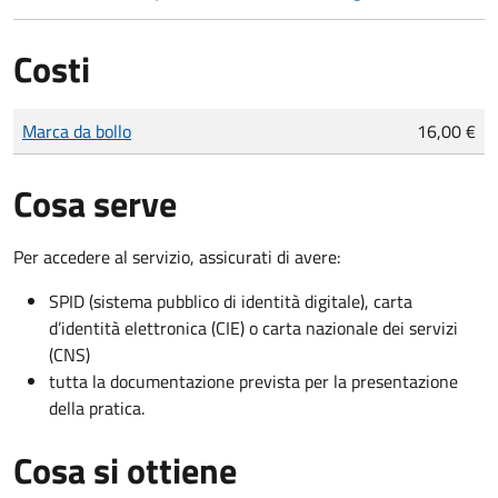
Costi
Tipo di pagamento
Importo
Marca da bollo
16,00 €
Cosa serve
Per accedere al servizio, assicurati di avere:
SPID (sistema pubblico di identità digitale), carta
d’identità elettronica (CIE) o carta nazionale dei servizi
(CNS)
tutta la documentazione prevista per la presentazione
della pratica.
Cosa si ottiene