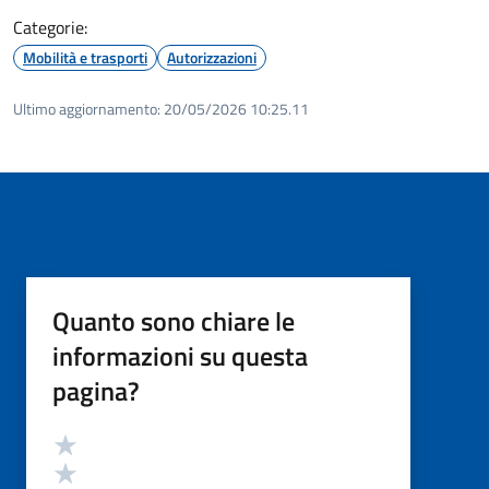
Categorie:
Mobilità e trasporti
Autorizzazioni
Ultimo aggiornamento:
20/05/2026 10:25.11
Quanto sono chiare le
informazioni su questa
pagina?
Valutazione
Valuta 5 stelle su 5
Valuta 4 stelle su 5