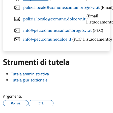
polizialocale@comune.santambrogio.vr.it
(Email
(Email
polizia.locale@comune.dolce.vr.it
Distaccamento
info@pec.comune.santambrogio.vr.it
(PEC)
info@pec.comunedolce.it
(PEC Distaccamento)
Strumenti di tutela
Tutela amministrativa
Tutela giurisdizionale
Argomenti:
Polizia
ZTL