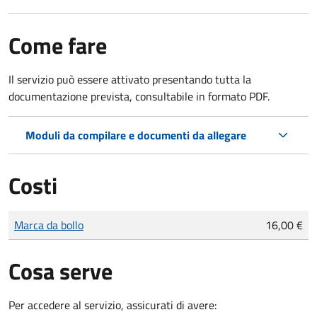
Come fare
Il servizio può essere attivato presentando tutta la
documentazione prevista, consultabile in formato PDF.
Moduli da compilare e documenti da allegare
Costi
Tipo di pagamento
Importo
Marca da bollo
16,00 €
Cosa serve
Per accedere al servizio, assicurati di avere: