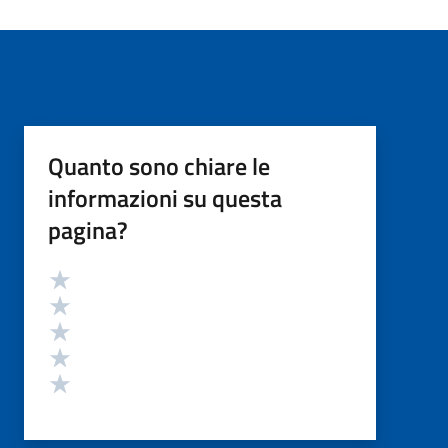
Quanto sono chiare le
informazioni su questa
pagina?
Valutazione
Valuta 5 stelle su 5
Valuta 4 stelle su 5
Valuta 3 stelle su 5
Valuta 2 stelle su 5
Valuta 1 stelle su 5