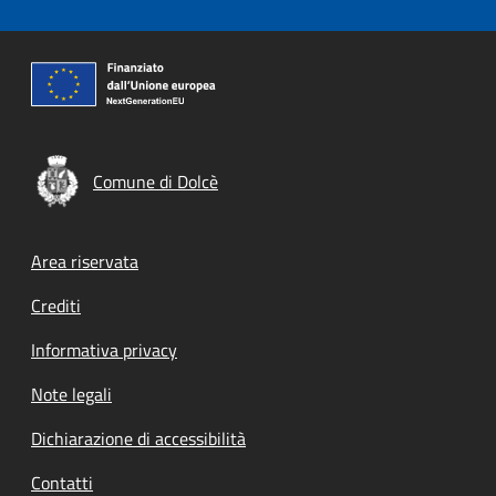
Comune di Dolcè
Footer menu
Area riservata
Crediti
Informativa privacy
Note legali
Dichiarazione di accessibilità
Contatti