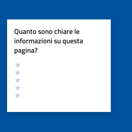
Quanto sono chiare le
informazioni su questa
pagina?
Valutazione
Valuta 5 stelle su 5
Valuta 4 stelle su 5
Valuta 3 stelle su 5
Valuta 2 stelle su 5
Valuta 1 stelle su 5