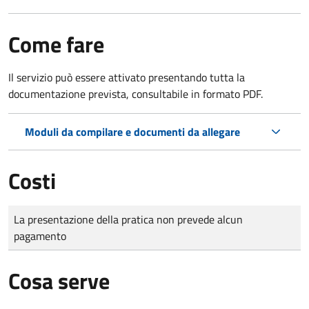
Come fare
Il servizio può essere attivato presentando tutta la
documentazione prevista, consultabile in formato PDF.
Moduli da compilare e documenti da allegare
Costi
Tipo di pagamento
Importo
La presentazione della pratica non prevede alcun
pagamento
Cosa serve