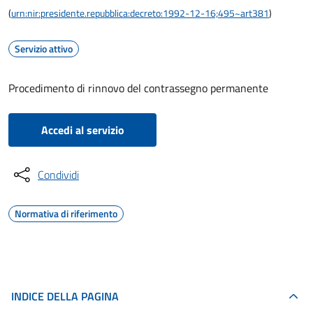
(
urn:nir:presidente.repubblica:decreto:1992-12-16;495~art381
)
Servizio attivo
Procedimento di rinnovo del contrassegno permanente
Accedi al servizio
Condividi
Normativa di riferimento
INDICE DELLA PAGINA