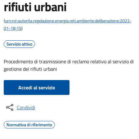
rifiuti urbani
(
urn:nir:autorita.regolazione.energia.reti.ambiente:deliberazione:2022-
01-18;15
)
Servizio attivo
Procedimento di trasmissione di reclamo relativo al servizio di
gestione dei rifiuti urbani
Accedi al servizio
Condividi
Normativa di riferimento