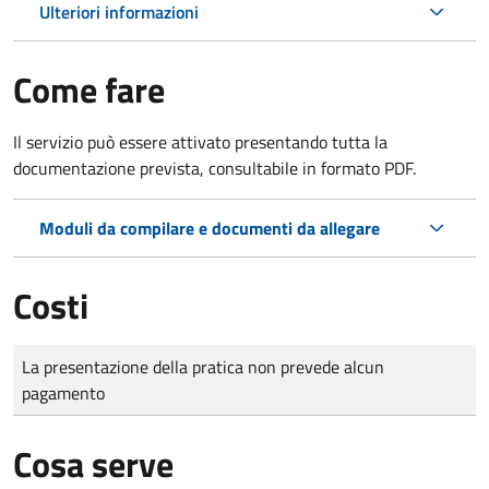
Ulteriori informazioni
Come fare
Il servizio può essere attivato presentando tutta la
documentazione prevista, consultabile in formato PDF.
Moduli da compilare e documenti da allegare
Costi
Tipo di pagamento
Importo
La presentazione della pratica non prevede alcun
pagamento
Cosa serve