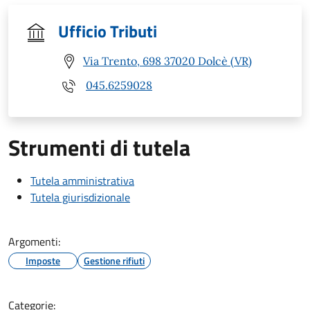
Ufficio Tributi
Via Trento, 698 37020 Dolcè (VR)
045.6259028
Strumenti di tutela
Tutela amministrativa
Tutela giurisdizionale
Argomenti:
Imposte
Gestione rifiuti
Categorie: