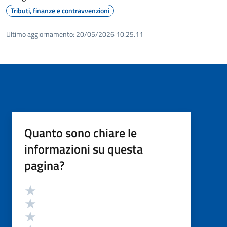
Tributi, finanze e contravvenzioni
Ultimo aggiornamento:
20/05/2026 10:25.11
Quanto sono chiare le
informazioni su questa
pagina?
Valutazione
Valuta 5 stelle su 5
Valuta 4 stelle su 5
Valuta 3 stelle su 5