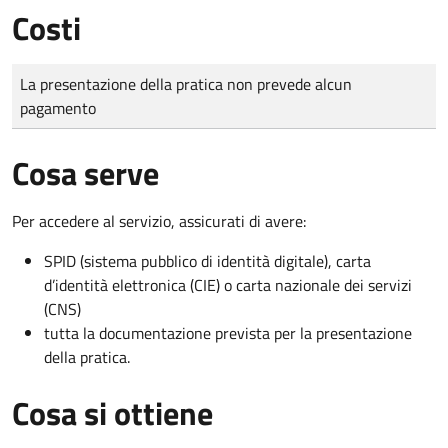
Costi
Tipo di pagamento
Importo
La presentazione della pratica non prevede alcun
pagamento
Cosa serve
Per accedere al servizio, assicurati di avere:
SPID (sistema pubblico di identità digitale), carta
d’identità elettronica (CIE) o carta nazionale dei servizi
(CNS)
tutta la documentazione prevista per la presentazione
della pratica.
Cosa si ottiene