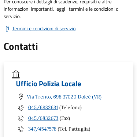
Per conoscere i dettagli di scadenze, requisiti e altre
informazioni importanti, leggi i termini e le condizioni di
servizio.
Termini e condizioni di servizio
Contatti
Ufficio Polizia Locale
Via Trento, 698 37020 Dolcè (VR)
045/6832631
(Telefono)
045/6832673
(Fax)
347/4547578
(Tel. Pattuglia)