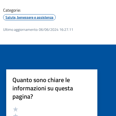
Categorie:
Salute, benessere e assistenza
Ultimo aggiornamento:
06/06/2024 16:27.11
Quanto sono chiare le
informazioni su questa
pagina?
Valutazione
Valuta 5 stelle su 5
Valuta 4 stelle su 5