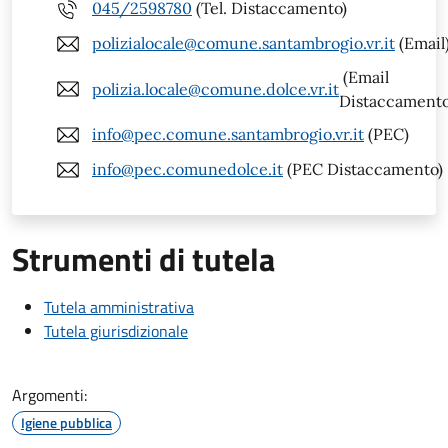
045/2598780
(Tel. Distaccamento)
polizialocale@comune.santambrogio.vr.it
(Email
(Email
polizia.locale@comune.dolce.vr.it
Distaccamento
info@pec.comune.santambrogio.vr.it
(PEC)
info@pec.comunedolce.it
(PEC Distaccamento)
Strumenti di tutela
Tutela amministrativa
Tutela giurisdizionale
Argomenti:
Igiene pubblica