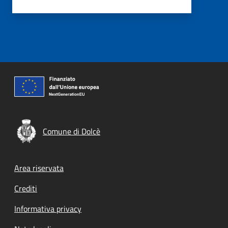
Comune di Dolcè
Footer menu
Area riservata
Crediti
Informativa privacy