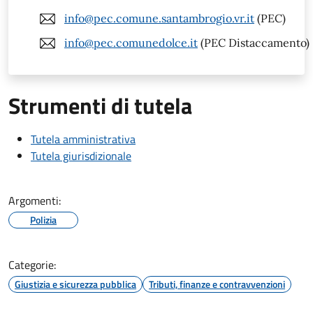
info@pec.comune.santambrogio.vr.it
(PEC)
info@pec.comunedolce.it
(PEC Distaccamento)
Strumenti di tutela
Tutela amministrativa
Tutela giurisdizionale
Argomenti:
Polizia
Categorie:
Giustizia e sicurezza pubblica
Tributi, finanze e contravvenzioni