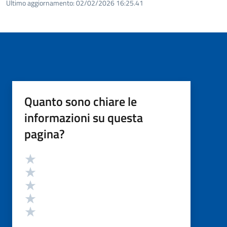
Ultimo aggiornamento:
02/02/2026 16:25.41
Quanto sono chiare le
informazioni su questa
pagina?
Valutazione
Valuta 5 stelle su 5
Valuta 4 stelle su 5
Valuta 3 stelle su 5
Valuta 2 stelle su 5
Valuta 1 stelle su 5