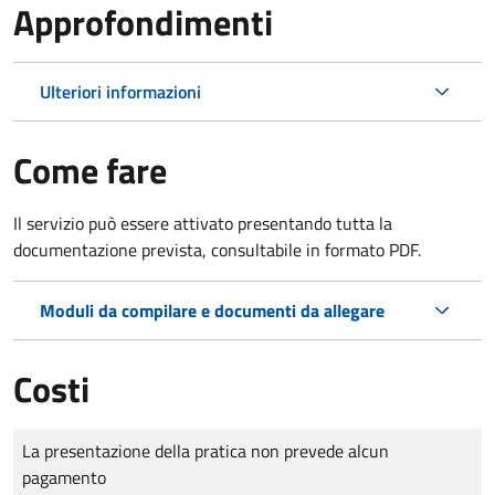
Approfondimenti
Ulteriori informazioni
Come fare
Il servizio può essere attivato presentando tutta la
documentazione prevista, consultabile in formato PDF.
Moduli da compilare e documenti da allegare
Costi
Tipo di pagamento
Importo
La presentazione della pratica non prevede alcun
pagamento