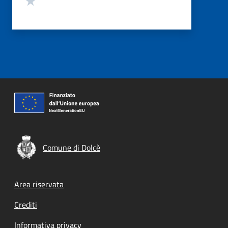
Comune di Dolcè
Footer menu
Area riservata
Crediti
Informativa privacy