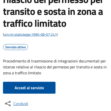
transito e sosta in zona a
traffico limitato
(
urn:nir:stato:legge:1990-08-07;241
)
Servizio attivo
Procedimento di trasmissione di integrazioni documentali per
istanze relative al rilascio del permesso per transito e sosta in
zona a traffico limitato
Accedi al servizio
Condividi