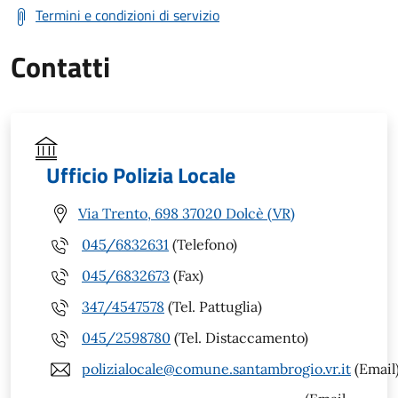
Termini e condizioni di servizio
Contatti
Ufficio Polizia Locale
Via Trento, 698 37020 Dolcè (VR)
045/6832631
(Telefono)
045/6832673
(Fax)
347/4547578
(Tel. Pattuglia)
045/2598780
(Tel. Distaccamento)
polizialocale@comune.santambrogio.vr.it
(Email