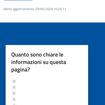
Ultimo aggiornamento:
20/05/2026 10:25.11
Quanto sono chiare le
informazioni su questa
pagina?
Valutazione
Valuta 5 stelle su 5
Valuta 4 stelle su 5
Valuta 3 stelle su 5
Valuta 2 stelle su 5
Valuta 1 stelle su 5