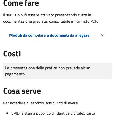
Come fare
Il servizio può essere attivato presentando tutta la
documentazione prevista, consultabile in formato PDF.
Moduli da compilare e documenti da allegare
Costi
Tipo di pagamento
Importo
La presentazione della pratica non prevede alcun
pagamento
Cosa serve
Per accedere al servizio, assicurati di avere:
SPID (sistema pubblico di identità digitale), carta