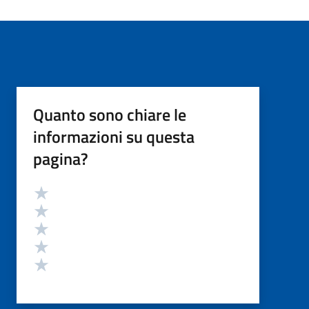
Quanto sono chiare le
informazioni su questa
pagina?
Valutazione
Valuta 5 stelle su 5
Valuta 4 stelle su 5
Valuta 3 stelle su 5
Valuta 2 stelle su 5
Valuta 1 stelle su 5