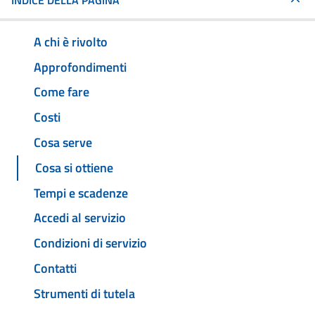
INDICE DELLA PAGINA
A chi è rivolto
Approfondimenti
Come fare
Costi
Cosa serve
Cosa si ottiene
Tempi e scadenze
Accedi al servizio
Condizioni di servizio
Contatti
Strumenti di tutela