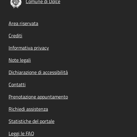
Comune di Dolcè
Footer menu
Area riservata
Crediti
Informativa privacy
Note legali
Dichiarazione di accessibilità
Contatti
Prenotazione appuntamento
Richiedi assistenza
Statistiche del portale
Leggi le FAQ