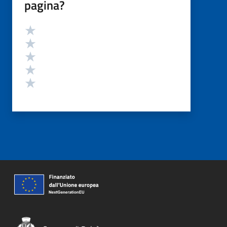
pagina?
Valutazione
Valuta 5 stelle su 5
Valuta 4 stelle su 5
Valuta 3 stelle su 5
Valuta 2 stelle su 5
Valuta 1 stelle su 5