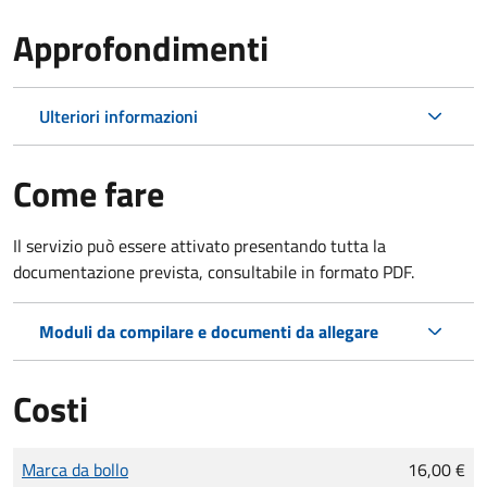
Approfondimenti
Ulteriori informazioni
Come fare
Il servizio può essere attivato presentando tutta la
documentazione prevista, consultabile in formato PDF.
Moduli da compilare e documenti da allegare
Costi
Tipo di pagamento
Importo
Marca da bollo
16,00 €