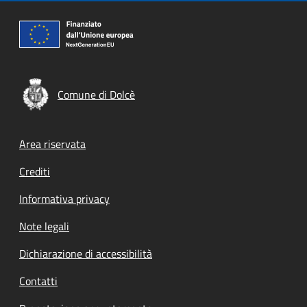
Comune di Dolcè
Footer menu
Area riservata
Crediti
Informativa privacy
Note legali
Dichiarazione di accessibilità
Contatti