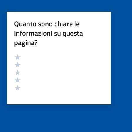
Quanto sono chiare le
informazioni su questa
pagina?
Valutazione
Valuta 5 stelle su 5
Valuta 4 stelle su 5
Valuta 3 stelle su 5
Valuta 2 stelle su 5
Valuta 1 stelle su 5