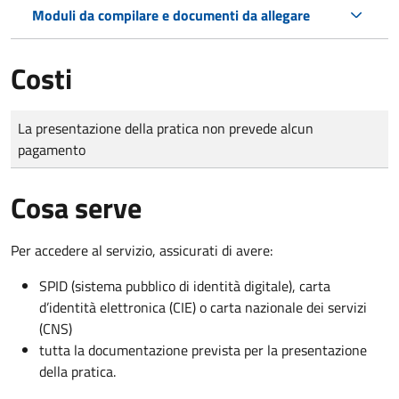
Moduli da compilare e documenti da allegare
Costi
Tipo di pagamento
Importo
La presentazione della pratica non prevede alcun
pagamento
Cosa serve
Per accedere al servizio, assicurati di avere:
SPID (sistema pubblico di identità digitale), carta
d’identità elettronica (CIE) o carta nazionale dei servizi
(CNS)
tutta la documentazione prevista per la presentazione
della pratica.