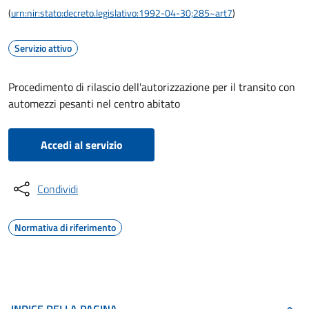
(
urn:nir:stato:decreto.legislativo:1992-04-30;285~art7
)
Servizio attivo
Procedimento di rilascio dell'autorizzazione per il transito con
automezzi pesanti nel centro abitato
Accedi al servizio
Condividi
Normativa di riferimento