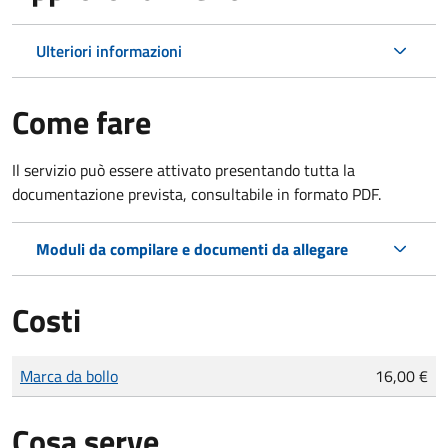
Ulteriori informazioni
Come fare
Il servizio può essere attivato presentando tutta la
documentazione prevista, consultabile in formato PDF.
Moduli da compilare e documenti da allegare
Costi
Tipo di pagamento
Importo
Marca da bollo
16,00 €
Cosa serve