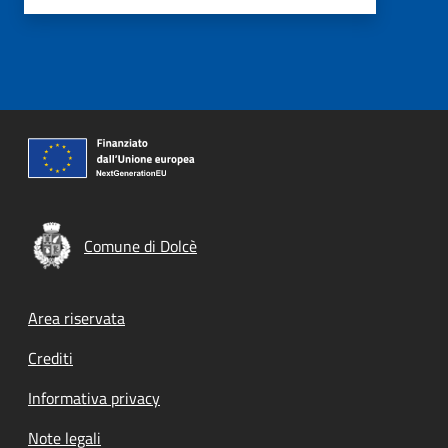
Comune di Dolcè
Footer menu
Area riservata
Crediti
Informativa privacy
Note legali