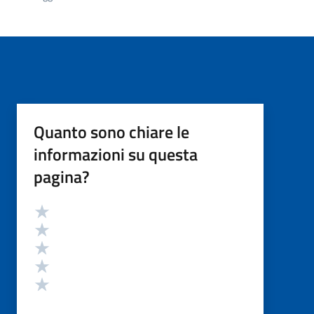
Quanto sono chiare le
informazioni su questa
pagina?
Valutazione
Valuta 5 stelle su 5
Valuta 4 stelle su 5
Valuta 3 stelle su 5
Valuta 2 stelle su 5
Valuta 1 stelle su 5