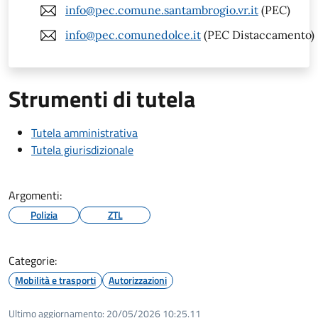
info@pec.comune.santambrogio.vr.it
(PEC)
info@pec.comunedolce.it
(PEC Distaccamento)
Strumenti di tutela
Tutela amministrativa
Tutela giurisdizionale
Argomenti:
Polizia
ZTL
Categorie:
Mobilità e trasporti
Autorizzazioni
Ultimo aggiornamento:
20/05/2026 10:25.11