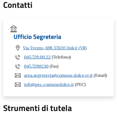
Contatti
Ufficio Segreteria
Via Trento, 698 37020 Dolcè (VR)
045.729.00.22
(Telefono)
045.7290230
(Fax)
area.segreteria@comune.dolce.vr.it
(Email)
info@pec.comunedolce.it
(PEC)
Strumenti di tutela