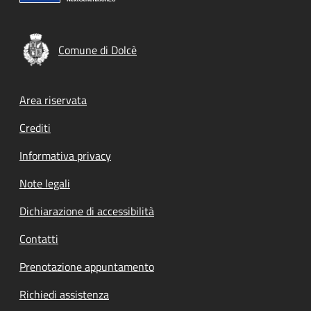
Comune di Dolcè
Footer menu
Area riservata
Crediti
Informativa privacy
Note legali
Dichiarazione di accessibilità
Contatti
Prenotazione appuntamento
Richiedi assistenza