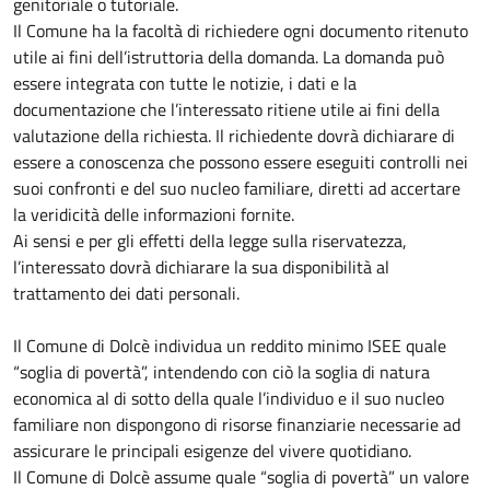
genitoriale o tutoriale.
Il Comune ha la facoltà di richiedere ogni documento ritenuto
utile ai fini dell’istruttoria della domanda. La domanda può
essere integrata con tutte le notizie, i dati e la
documentazione che l’interessato ritiene utile ai fini della
valutazione della richiesta. Il richiedente dovrà dichiarare di
essere a conoscenza che possono essere eseguiti controlli nei
suoi confronti e del suo nucleo familiare, diretti ad accertare
la veridicità delle informazioni fornite.
Ai sensi e per gli effetti della legge sulla riservatezza,
l’interessato dovrà dichiarare la sua disponibilità al
trattamento dei dati personali.
Il Comune di Dolcè individua un reddito minimo ISEE quale
“soglia di povertà”, intendendo con ciò la soglia di natura
economica al di sotto della quale l’individuo e il suo nucleo
familiare non dispongono di risorse finanziarie necessarie ad
assicurare le principali esigenze del vivere quotidiano.
Il Comune di Dolcè assume quale “soglia di povertà” un valore