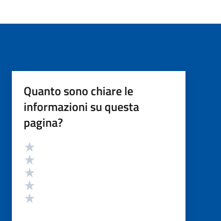
Quanto sono chiare le
informazioni su questa
pagina?
Valutazione
Valuta 5 stelle su 5
Valuta 4 stelle su 5
Valuta 3 stelle su 5
Valuta 2 stelle su 5
Valuta 1 stelle su 5