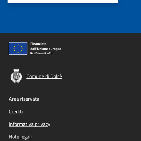
Comune di Dolcè
Footer menu
Area riservata
Crediti
Informativa privacy
Note legali