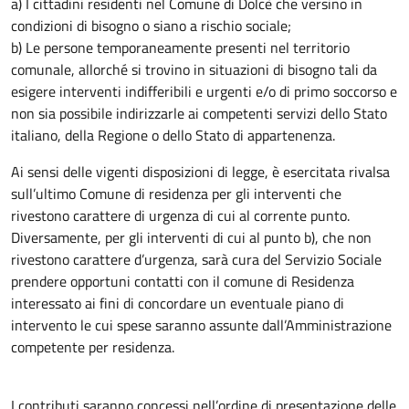
a) I cittadini residenti nel Comune di Dolcè che versino in
condizioni di bisogno o siano a rischio sociale;
b) Le persone temporaneamente presenti nel territorio
comunale, allorché si trovino in situazioni di bisogno tali da
esigere interventi indifferibili e urgenti e/o di primo soccorso e
non sia possibile indirizzarle ai competenti servizi dello Stato
italiano, della Regione o dello Stato di appartenenza.
Ai sensi delle vigenti disposizioni di legge, è esercitata rivalsa
sull’ultimo Comune di residenza per gli interventi che
rivestono carattere di urgenza di cui al corrente punto.
Diversamente, per gli interventi di cui al punto b), che non
rivestono carattere d’urgenza, sarà cura del Servizio Sociale
prendere opportuni contatti con il comune di Residenza
interessato ai fini di concordare un eventuale piano di
intervento le cui spese saranno assunte dall’Amministrazione
competente per residenza.
I contributi saranno concessi nell’ordine di presentazione delle