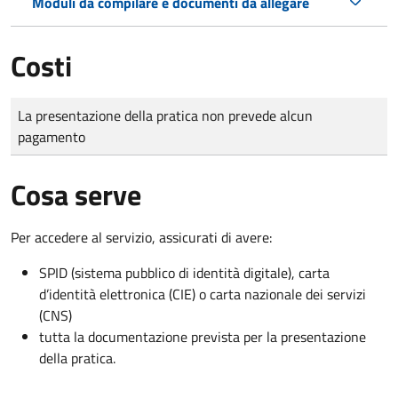
Moduli da compilare e documenti da allegare
Costi
Tipo di pagamento
Importo
La presentazione della pratica non prevede alcun
pagamento
Cosa serve
Per accedere al servizio, assicurati di avere:
SPID (sistema pubblico di identità digitale), carta
d’identità elettronica (CIE) o carta nazionale dei servizi
(CNS)
tutta la documentazione prevista per la presentazione
della pratica.