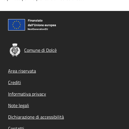
Comune di Dolcè
Footer menu
Area riservata
Crediti
Informativa privacy
Note legali
Dichiarazione di accessibilità
Contatti